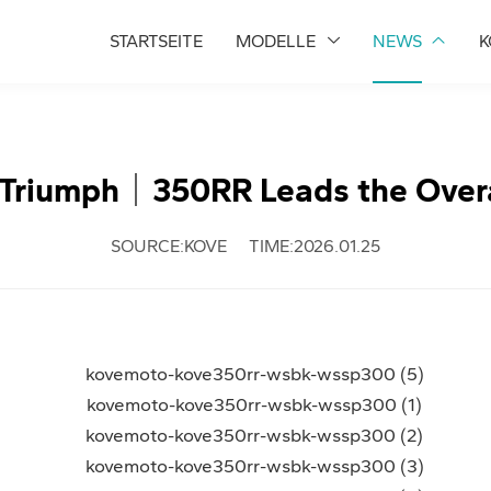
STARTSEITE
MODELLE
NEWS
K
Triumph｜350RR Leads the Overa
SOURCE:KOVE
TIME:2026.01.25