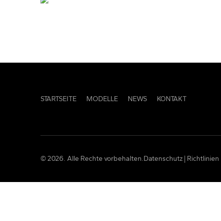
STARTSEITE
MODELLE
NEWS
KONTAKT
© 2026. Alle Rechte vorbehalten.Datenschutz | Richtlinie