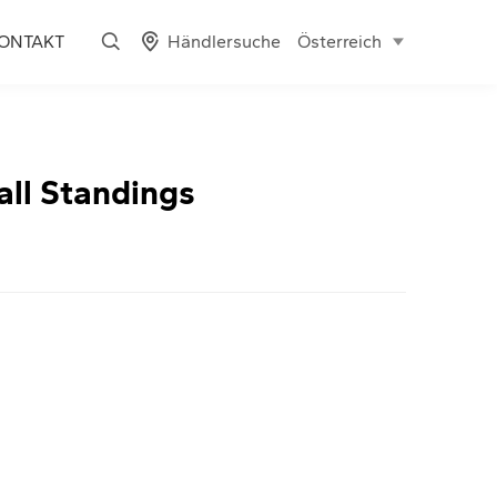
Händlersuche
ONTAKT
Österreich
ll Standings