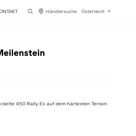
Händlersuche
ONTAKT
Österreich
Meilenstein
ickelte 450 Rally Ex auf dem härtesten Terrain