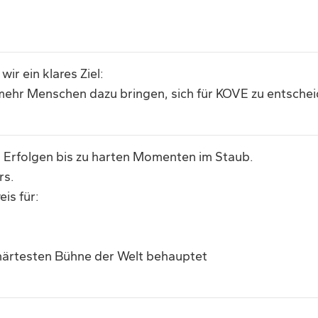
r ein klares Ziel:
mehr Menschen dazu bringen, sich für KOVE zu entschei
 Erfolgen bis zu harten Momenten im Staub.
rs.
is für:
r härtesten Bühne der Welt behauptet