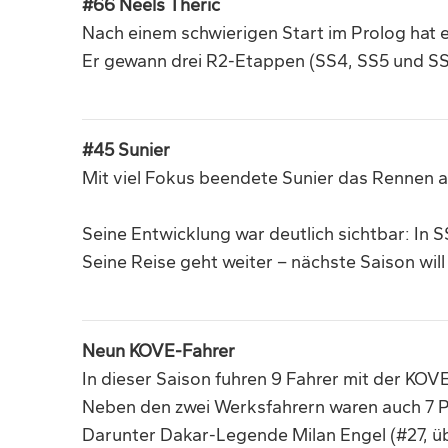
#66 Neels Theric
Nach einem schwierigen Start im Prolog hat er
Er gewann drei R2-Etappen (SS4, SS5 und SS8
#45 Sunier
Mit viel Fokus beendete Sunier das Rennen auf
Seine Entwicklung war deutlich sichtbar: In S
Seine Reise geht weiter – nächste Saison will
Neun KOVE-Fahrer
In dieser Saison fuhren 9 Fahrer mit der KOV
Neben den zwei Werksfahrern waren auch 7 P
Darunter Dakar-Legende Milan Engel (#27, übe