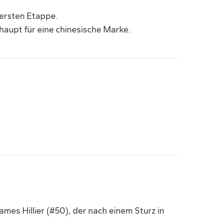
r ersten Etappe.
aupt für eine chinesische Marke.
es Hillier (#50), der nach einem Sturz in