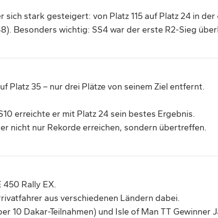
 sich stark gesteigert: von Platz 115 auf Platz 24 in de
). Besonders wichtig: SS4 war der erste R2-Sieg überh
 Platz 35 – nur drei Plätze von seinem Ziel entfernt.
S10 erreichte er mit Platz 24 sein bestes Ergebnis.
 er nicht nur Rekorde erreichen, sondern übertreffen.
E 450 Rally EX.
rivatfahrer aus verschiedenen Ländern dabei.
r 10 Dakar-Teilnahmen) und Isle of Man TT Gewinner Jam