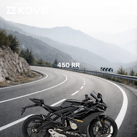
450 RR